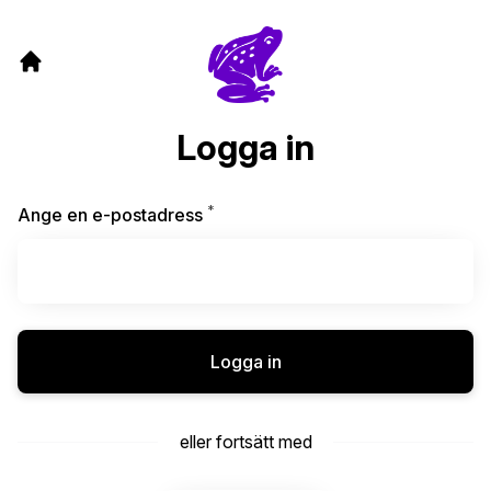
Logga in
*
Obligatoriskt
Ange en e-postadress
Logga in
eller fortsätt med