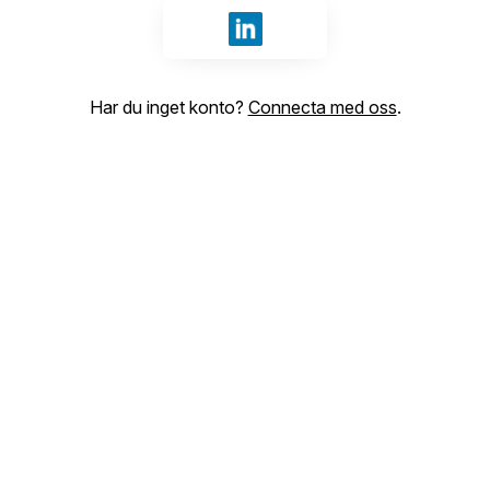
Logga in med LinkedIn
Har du inget konto?
Connecta med oss
.